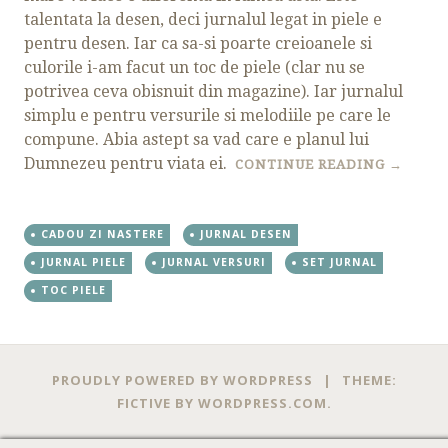
talentata la desen, deci jurnalul legat in piele e
pentru desen. Iar ca sa-si poarte creioanele si
culorile i-am facut un toc de piele (clar nu se
potrivea ceva obisnuit din magazine). Iar jurnalul
simplu e pentru versurile si melodiile pe care le
compune. Abia astept sa vad care e planul lui
Dumnezeu pentru viata ei.
CONTINUE READING
→
CADOU ZI NASTERE
JURNAL DESEN
JURNAL PIELE
JURNAL VERSURI
SET JURNAL
TOC PIELE
PROUDLY POWERED BY WORDPRESS
|
THEME:
FICTIVE BY
WORDPRESS.COM
.