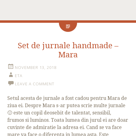
Set de jurnale handmade –
Mara
NOVEMBER 13, 2018
ETA
LEAVE A COMMENT
Setul acesta de jurnale a fost cadou pentru Mara de
ziua ei. Despre Mara s-ar putea scrie multe jurnale
🙂 este un copil deosebit de talentat, sensibil,
frumos si luminos. Toata lumea din jurul ei are doar
cuvinte de admiratie la adresa ei. Cand se va face
mare va face o diferenta in lumea asta. Este