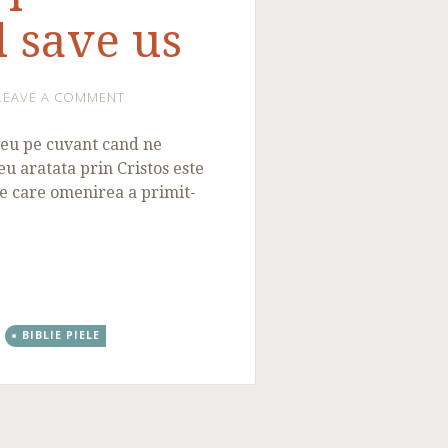
l save us
LEAVE A COMMENT
eu pe cuvant cand ne
u aratata prin Cristos este
pe care omenirea a primit-
BIBLIE PIELE