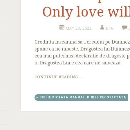
Only love wil
MAY 23, 2022
ETA
Credinta inseamna sa-l credem pe Dumnez
spune ca ne iubeste. Dragostea lui Dumneze
cea mai puternica declaratie de dragoste 
o. Dragostea Lui e cea care ne salveaza.
CONTINUE READING
→
BIBLIE PICTATA MANUAL. BIBLIE RECOPERTATA