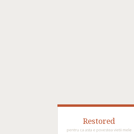
Restored
pentru ca asta e povestea vietii mele